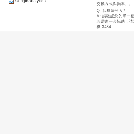
GoogleAnalytics
交換方式與頻率。。
Q: 我無法登入?
A: 請確認您的單一
若需進一步協助，請
機:3484