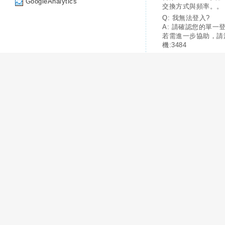
GoogleAnalytics
交換方式與頻率。。
Q: 我無法登入?
A: 請確認您的單一
若需進一步協助，請
機:3484