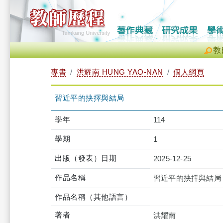
教
專書
洪耀南 HUNG YAO-NAN
個人網頁
習近平的抉擇與結局
學年
114
學期
1
出版（發表）日期
2025-12-25
作品名稱
習近平的抉擇與結局
作品名稱（其他語言）
著者
洪耀南