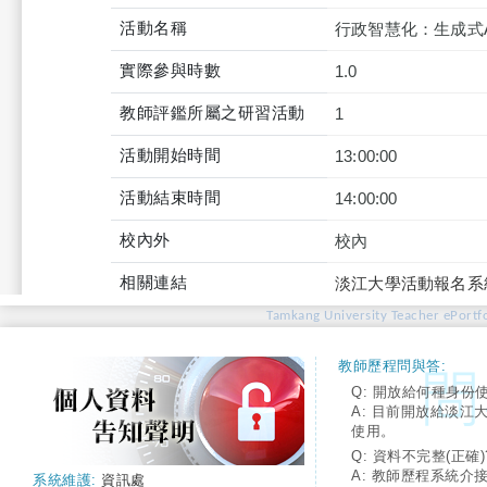
活動名稱
行政智慧化：生成式
實際參與時數
1.0
教師評鑑所屬之研習活動
1
活動開始時間
13:00:00
活動結束時間
14:00:00
校內外
校內
相關連結
淡江大學活動報名系
Tamkang University Teacher ePortfo
教師歷程問與答:
Q: 開放給何種身份
A: 目前開放給淡江
使用。
Q: 資料不完整(正確)
A: 教師歷程系統介
系統維護:
資訊處