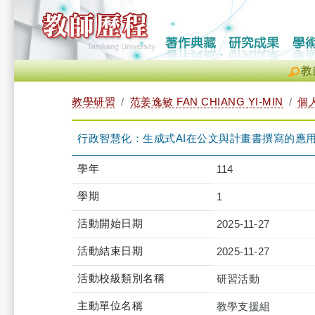
教
教學研習
范姜逸敏 FAN CHIANG YI-MIN
個
行政智慧化：生成式AI在公文與計畫書撰寫的應用（2025-11
學年
114
學期
1
活動開始日期
2025-11-27
活動結束日期
2025-11-27
活動校級類別名稱
研習活動
主動單位名稱
教學支援組