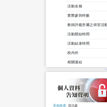
活動名稱
實際參與時數
教師評鑑所屬之研習活
活動開始時間
活動結束時間
校內外
相關連結
T
系統維護:
資訊處