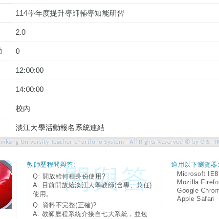
114學年度提升導師輔導知能研習
2.0
動
0
12:00:00
14:00:00
校內
淡江大學活動報名系統連結
amkang University Teacher ePortfolio System - All Rights Reserved © by OIS, T
教師歷程問與答:
適用以下瀏覽器
Microsoft IE8
Q: 開放給何種身份使用?
Mozilla Firef
A: 目前開放給淡江大學教師(含專、兼任)
Google Chro
使用。
Apple Safari
Q: 資料不完整(正確)?
A: 教師歷程系統介接自七大系統，並包