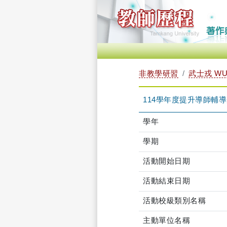
非教學研習
武士戎 WU,
114學年度提升導師輔導知能研習
學年
學期
活動開始日期
活動結束日期
活動校級類別名稱
主動單位名稱