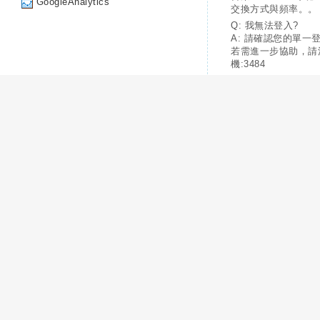
GoogleAnalytics
交換方式與頻率。。
Q: 我無法登入?
A: 請確認您的單一
若需進一步協助，請
機:3484