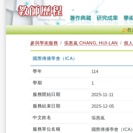
教
參與學術服務
張惠嵐 CHANG, HUI-LAN
個人
國際傳播學會（ICA）
學年
114
學期
1
服務開始日期
2025-11-11
服務結束日期
2025-12-05
中文姓名
張惠嵐
服務單位名稱
國際傳播學會（ICA