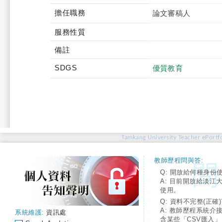
擔任職務
論文審稿人
服務性質
備註
SDGS
優質教育
Tamkang University Teacher ePortfo
教師歷程問與答:
Q: 開放給何種身份
A: 目前開放給淡江
使用。
Q: 資料不完整(正確)
A: 教師歷程系統介
系統維護:
資訊處
含某些「CSV匯入