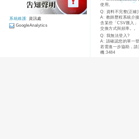
使用。
Q: 資料不完整(正確)
A: 教師歷程系統介
系統維護:
資訊處
含某些「CSV匯入
GoogleAnalytics
交換方式與頻率。。
Q: 我無法登入?
A: 請確認您的單一
若需進一步協助，請
機:3484