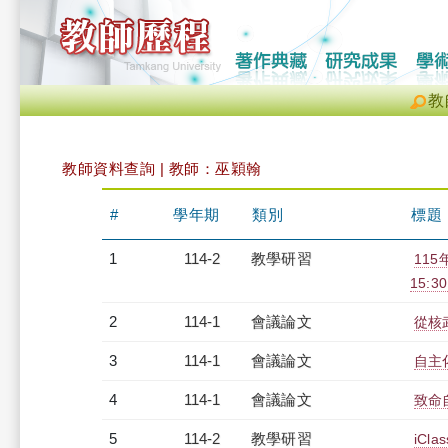
教
教師資料查詢 | 教師：巫穎翰
#
學年期
類別
標題
1
114-2
教學研習
115
15:30
2
114-1
會議論文
從核
3
114-1
會議論文
自主
4
114-1
會議論文
致命
5
114-2
教學研習
iC