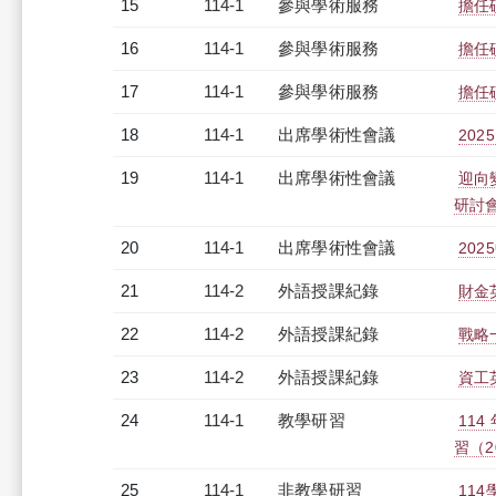
15
114-1
參與學術服務
擔任
16
114-1
參與學術服務
擔任
17
114-1
參與學術服務
擔任
18
114-1
出席學術性會議
20
19
114-1
出席學術性會議
迎向
研討
20
114-1
出席學術性會議
20
21
114-2
外語授課紀錄
財金
22
114-2
外語授課紀錄
戰略一
23
114-2
外語授課紀錄
資工
24
114-1
教學研習
11
習（20
25
114-1
非教學研習
114