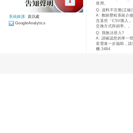
使用。
Q: 資料不完整(正確)
A: 教師歷程系統介
系統維護:
資訊處
含某些「CSV匯入
GoogleAnalytics
交換方式與頻率。。
Q: 我無法登入?
A: 請確認您的單一
若需進一步協助，請
機:3484