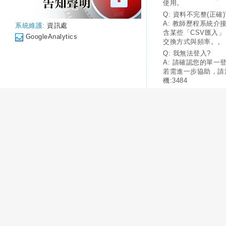
使用。
Q: 資料不完整(正確)
A: 教師歷程系統介
系統維護:
資訊處
含某些「CSV匯入
GoogleAnalytics
交換方式與頻率。。
Q: 我無法登入?
A: 請確認您的單一
若需進一步協助，請
機:3484