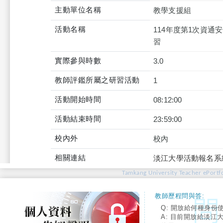
主動單位名稱
教學支援組
活動名稱
114年度第1次資通
習
實際參與時數
3.0
教師評鑑所屬之研習活動
1
活動開始時間
08:12:00
活動結束時間
23:59:00
校內外
校內
相關連結
淡江大學活動報名系
Tamkang University Teacher ePortfo
教師歷程問與答:
Q: 開放給何種身份
A: 目前開放給淡江