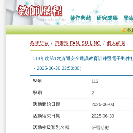
教
教學研習
范素玲 FAN, SU-LING
個人網頁
114年度第1次資通安全通識教育訓練暨電子郵件社交工程防
~ 2025-06-30 23:59:00）
學年
113
學期
2
活動開始日期
2025-06-03
活動結束日期
2025-06-30
活動校級類別名稱
研習活動