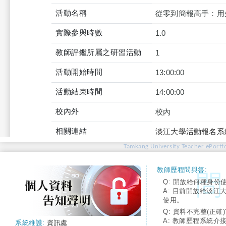
活動名稱
從零到簡報高手：用生
實際參與時數
1.0
教師評鑑所屬之研習活動
1
活動開始時間
13:00:00
活動結束時間
14:00:00
校內外
校內
相關連結
淡江大學活動報名系
Tamkang University Teacher ePortfo
教師歷程問與答:
Q: 開放給何種身份
A: 目前開放給淡江
使用。
Q: 資料不完整(正確)
A: 教師歷程系統介
系統維護:
資訊處