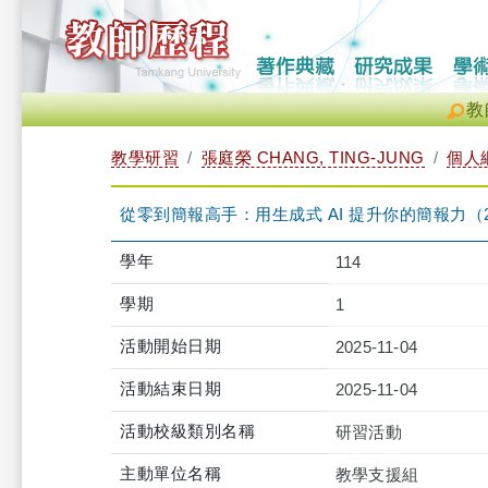
教
教學研習
張庭榮 CHANG, TING-JUNG
個人
從零到簡報高手：用生成式 AI 提升你的簡報力（2025-11-
學年
114
學期
1
活動開始日期
2025-11-04
活動結束日期
2025-11-04
活動校級類別名稱
研習活動
主動單位名稱
教學支援組