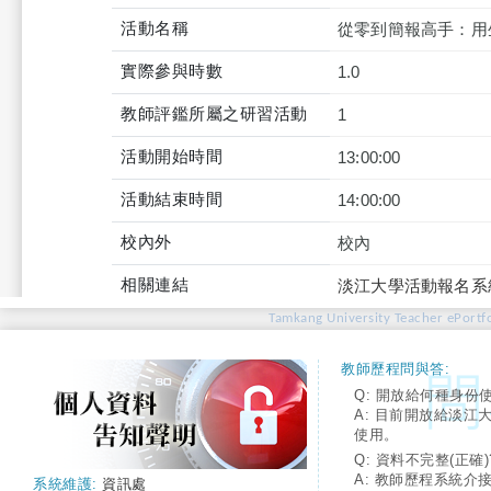
活動名稱
從零到簡報高手：用生
實際參與時數
1.0
教師評鑑所屬之研習活動
1
活動開始時間
13:00:00
活動結束時間
14:00:00
校內外
校內
相關連結
淡江大學活動報名系
Tamkang University Teacher ePortfo
教師歷程問與答:
Q: 開放給何種身份
A: 目前開放給淡江
使用。
Q: 資料不完整(正確)
A: 教師歷程系統介
系統維護:
資訊處