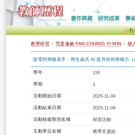
教
教學研習
范姜逸敏 FAN CHIANG YI-MIN
個
從零到簡報高手：用生成式 AI 提升你的簡報力（2025-11-
學年
114
學期
1
活動開始日期
2025-11-04
活動結束日期
2025-11-04
活動校級類別名稱
研習活動
主動單位名稱
教學支援組