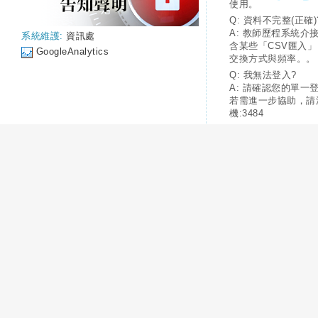
使用。
Q: 資料不完整(正確)
A: 教師歷程系統介
系統維護:
資訊處
含某些「CSV匯入
GoogleAnalytics
交換方式與頻率。。
Q: 我無法登入?
A: 請確認您的單一
若需進一步協助，請
機:3484