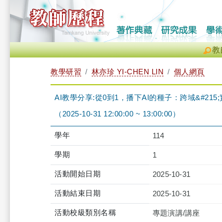
教
教學研習
林亦珍 YI-CHEN LIN
個人網頁
AI教學分享:從0到1，播下AI的種子：跨域&#21
（2025-10-31 12:00:00 ~ 13:00:00）
學年
114
學期
1
活動開始日期
2025-10-31
活動結束日期
2025-10-31
活動校級類別名稱
專題演講/講座