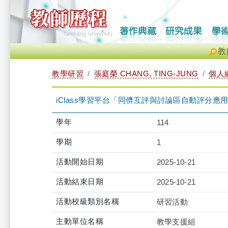
教
教學研習
張庭榮 CHANG, TING-JUNG
個人
iClass學習平台「同儕互評與討論區自動評分應用」工作坊（2
學年
114
學期
1
活動開始日期
2025-10-21
活動結束日期
2025-10-21
活動校級類別名稱
研習活動
主動單位名稱
教學支援組