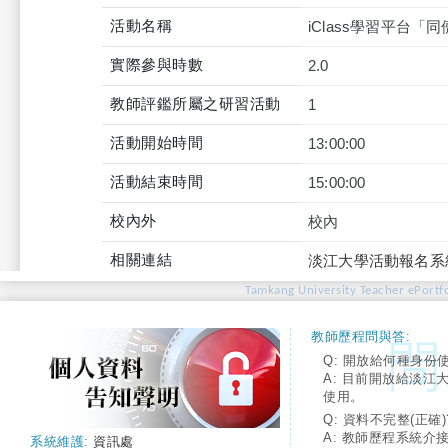
活動名稱
iClass學習平台
實際參與時數
2.0
教師評鑑所屬之研習活動
1
活動開始時間
13:00:00
活動結束時間
15:00:00
校內外
校內
相關連結
淡江大學活動報名系
Tamkang University Teacher ePortfo
教師歷程問與答:
Q: 開放給何種身份
A: 目前開放給淡江
使用。
Q: 資料不完整(正確)
A: 教師歷程系統介
系統維護:
資訊處