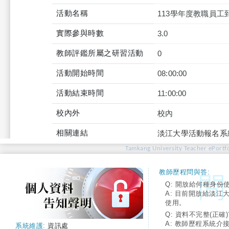
活動名稱
113學年度教職員工
實際參與時數
3.0
教師評鑑所屬之研習活動
0
活動開始時間
08:00:00
活動結束時間
11:00:00
校內外
校內
相關連結
淡江大學活動報名系
Tamkang University Teacher ePortfo
教師歷程問與答:
Q: 開放給何種身份
A: 目前開放給淡江
使用。
Q: 資料不完整(正確)
A: 教師歷程系統介
系統維護:
資訊處