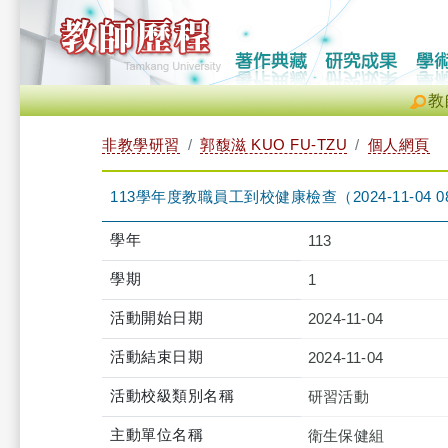
教
非教學研習
郭馥滋 KUO FU-TZU
個人網頁
113學年度教職員工到校健康檢查（2024-11-04 08:00
學年
113
學期
1
活動開始日期
2024-11-04
活動結束日期
2024-11-04
活動校級類別名稱
研習活動
主動單位名稱
衛生保健組