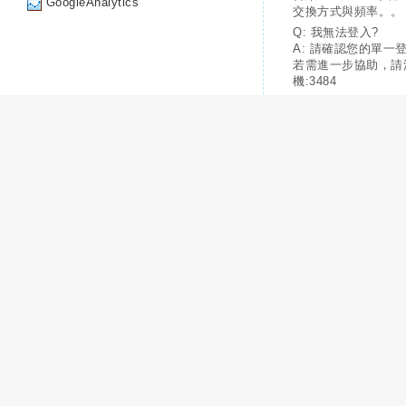
GoogleAnalytics
交換方式與頻率。。
Q: 我無法登入?
A: 請確認您的單一
若需進一步協助，請
機:3484