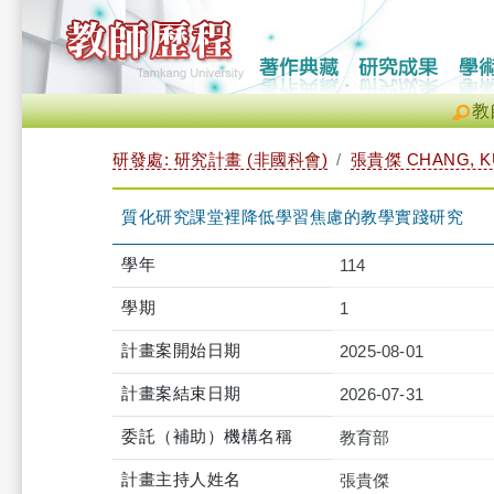
教
研發處: 研究計畫 (非國科會)
張貴傑 CHANG, KU
質化研究課堂裡降低學習焦慮的教學實踐研究
學年
114
學期
1
計畫案開始日期
2025-08-01
計畫案結束日期
2026-07-31
委託（補助）機構名稱
教育部
計畫主持人姓名
張貴傑