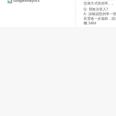
GoogleAnalytics
交換方式與頻率。。
Q: 我無法登入?
A: 請確認您的單一
若需進一步協助，請
機:3484