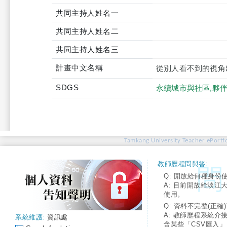
共同主持人姓名一
共同主持人姓名二
共同主持人姓名三
計畫中文名稱
從別人看不到的視角
SDGS
永續城市與社區,夥伴
Tamkang University Teacher ePortfo
教師歷程問與答:
Q: 開放給何種身份
A: 目前開放給淡江
使用。
Q: 資料不完整(正確)
A: 教師歷程系統介
系統維護:
資訊處
含某些「CSV匯入