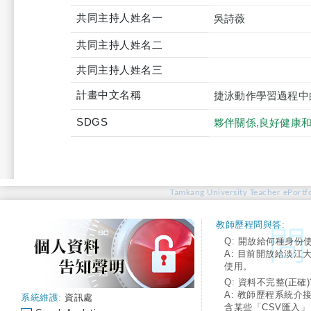
共同主持人姓名一
吳詩薇
共同主持人姓名二
共同主持人姓名三
計畫中文名稱
捷泳動作學習過程中
SDGS
夥伴關係,良好健康和
Tamkang University Teacher ePortfo
教師歷程問與答:
Q: 開放給何種身份
A: 目前開放給淡江
使用。
Q: 資料不完整(正確)
A: 教師歷程系統介
系統維護:
資訊處
含某些「CSV匯入