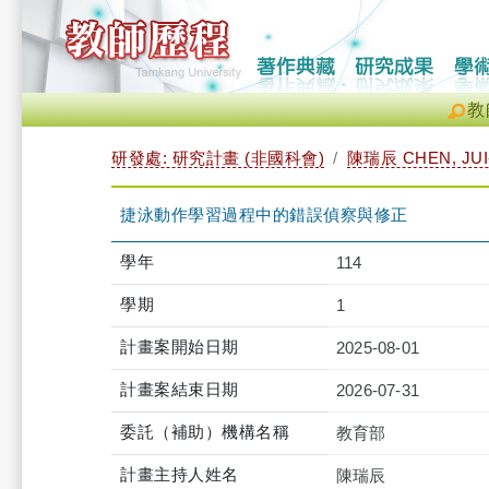
教
研發處: 研究計畫 (非國科會)
陳瑞辰 CHEN, JUI
捷泳動作學習過程中的錯誤偵察與修正
學年
114
學期
1
計畫案開始日期
2025-08-01
計畫案結束日期
2026-07-31
委託（補助）機構名稱
教育部
計畫主持人姓名
陳瑞辰