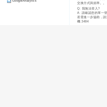
GoogleAnalytics
交換方式與頻率。。
Q: 我無法登入?
A: 請確認您的單一
若需進一步協助，請
機:3484