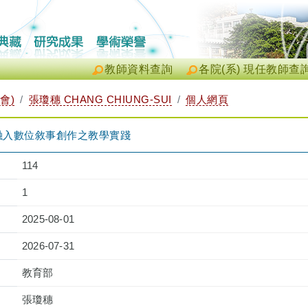
教師資料查詢
各院(系) 現任教師查
會)
張瓊穗 CHANG CHIUNG-SUI
個人網頁
融入數位敘事創作之教學實踐
114
1
2025-08-01
2026-07-31
教育部
張瓊穗