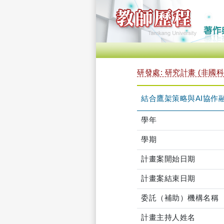
研發處: 研究計畫 (非國科
結合鷹架策略與AI協作
學年
學期
計畫案開始日期
計畫案結束日期
委託（補助）機構名稱
計畫主持人姓名