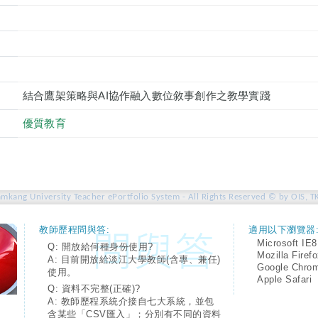
結合鷹架策略與AI協作融入數位敘事創作之教學實踐
優質教育
amkang University Teacher ePortfolio System - All Rights Reserved © by OIS, T
教師歷程問與答:
適用以下瀏覽器
Microsoft IE8
Q: 開放給何種身份使用?
Mozilla Firef
A: 目前開放給淡江大學教師(含專、兼任)
Google Chro
使用。
Apple Safari
Q: 資料不完整(正確)?
A: 教師歷程系統介接自七大系統，並包
含某些「CSV匯入」；分別有不同的資料