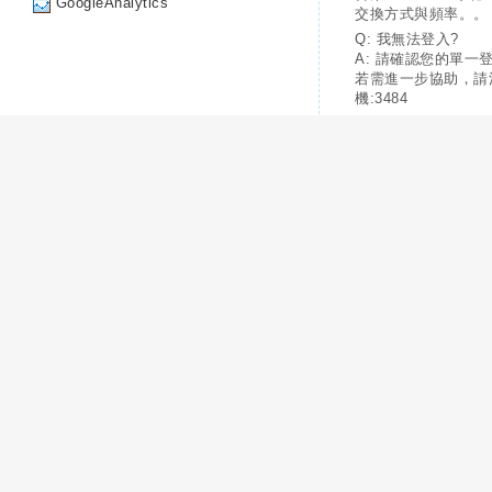
GoogleAnalytics
交換方式與頻率。。
Q: 我無法登入?
A: 請確認您的單一
若需進一步協助，請
機:3484