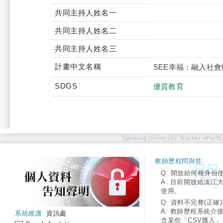
共同主持人姓名一
共同主持人姓名二
共同主持人姓名三
計畫中文名稱
SEE幸福：融入社
SDGS
優質教育
Tamkang University Teacher ePortfo
教師歷程問與答:
Q: 開放給何種身份
A: 目前開放給淡江
使用。
Q: 資料不完整(正確)
A: 教師歷程系統介
系統維護:
資訊處
含某些「CSV匯入