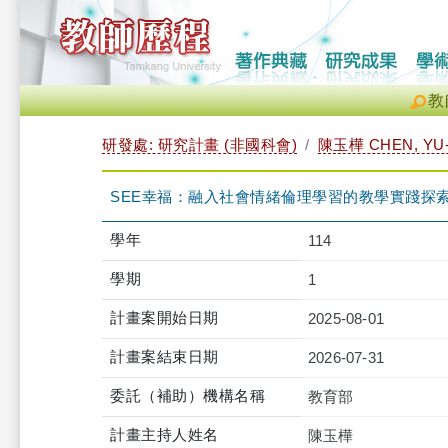
教
研發處: 研究計畫 (非國科會)
陳玉樺 CHEN, YU
SEE幸福：融入社會情緒倫理學習的教學實踐探
學年
114
學期
1
計畫案開始日期
2025-08-01
計畫案結束日期
2026-07-31
委託（補助）機構名稱
教育部
計畫主持人姓名
陳玉樺