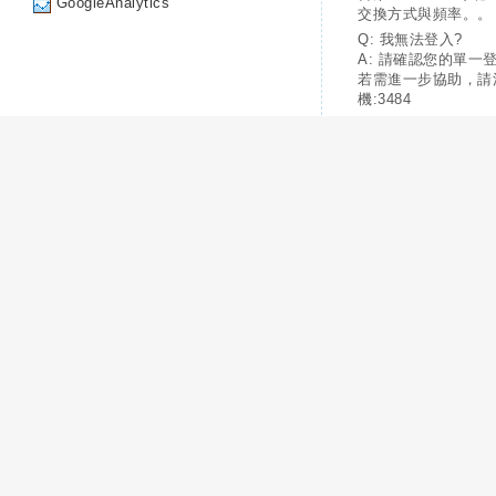
GoogleAnalytics
交換方式與頻率。。
Q: 我無法登入?
A: 請確認您的單一
若需進一步協助，請
機:3484