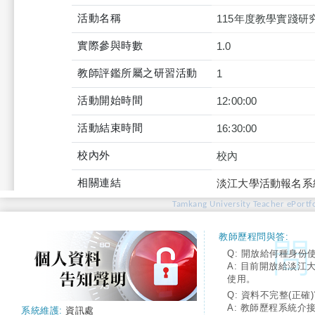
活動名稱
115年度教學實踐
實際參與時數
1.0
教師評鑑所屬之研習活動
1
活動開始時間
12:00:00
活動結束時間
16:30:00
校內外
校內
相關連結
淡江大學活動報名系
Tamkang University Teacher ePortfo
教師歷程問與答:
Q: 開放給何種身份
A: 目前開放給淡江
使用。
Q: 資料不完整(正確)
A: 教師歷程系統介
系統維護:
資訊處