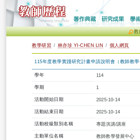
教
教學研習
林亦珍 YI-CHEN LIN
個人網頁
115年度教學實踐研究計畫申請說明會（教師教學發展中心張月
學年
114
學期
1
活動開始日期
2025-10-14
活動結束日期
2025-10-14
活動校級類別名稱
專題演講/講座
主動單位名稱
教師教學發展中心