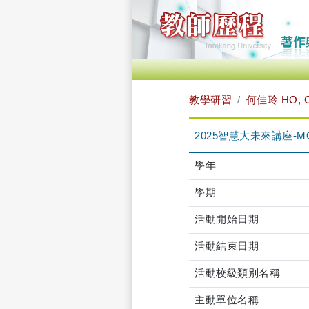
教學研習
何佳玲 HO, C
2025智慧大未來講座-MOO
學年
學期
活動開始日期
活動結束日期
活動校級類別名稱
主動單位名稱