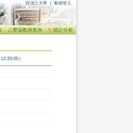
回淡江大學
|
教師登入
詢
歷屆教師查詢
統計分析
3:30:00）