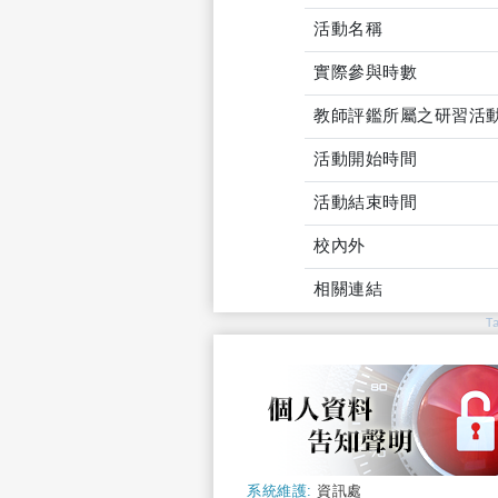
活動名稱
實際參與時數
教師評鑑所屬之研習活
活動開始時間
活動結束時間
校內外
相關連結
T
系統維護:
資訊處