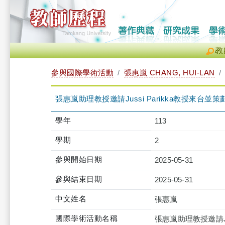
教
參與國際學術活動
張惠嵐 CHANG, HUI-LAN
張惠嵐助理教授邀請Jussi Parikka教授來台
學年
113
學期
2
參與開始日期
2025-05-31
參與結束日期
2025-05-31
中文姓名
張惠嵐
國際學術活動名稱
張惠嵐助理教授邀請Ju