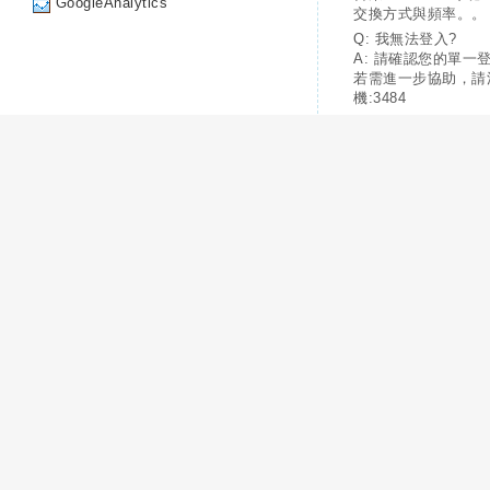
GoogleAnalytics
交換方式與頻率。。
Q: 我無法登入?
A: 請確認您的單一
若需進一步協助，請
機:3484