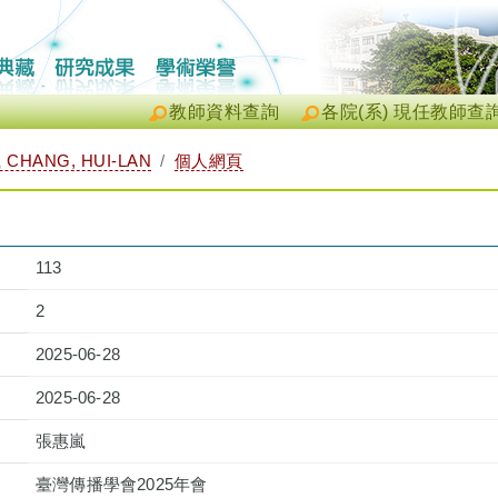
教師資料查詢
各院(系) 現任教師查
CHANG, HUI-LAN
個人網頁
113
2
2025-06-28
2025-06-28
張惠嵐
臺灣傳播學會2025年會