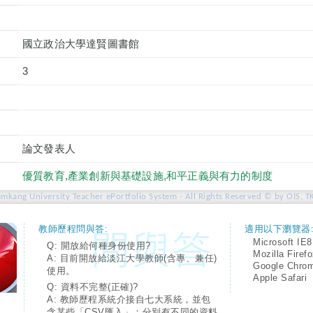
國立政治大學達賢圖書館
3
論文發表人
優質教育,產業創新與基礎設施,和平正義與有力的制度
amkang University Teacher ePortfolio System - All Rights Reserved © by OIS, T
教師歷程問與答:
適用以下瀏覽器
Microsoft IE8
Q: 開放給何種身份使用?
Mozilla Firef
A: 目前開放給淡江大學教師(含專、兼任)
Google Chro
使用。
Apple Safari
Q: 資料不完整(正確)?
A: 教師歷程系統介接自七大系統，並包
含某些「CSV匯入」；分別有不同的資料