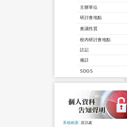
主辦單位
研討會地點
會議性質
校內研討會地點
註記
備註
SDGS
T
系統維護:
資訊處