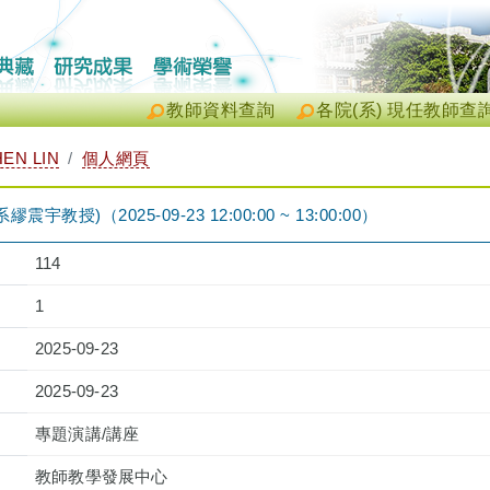
教師資料查詢
各院(系) 現任教師查
EN LIN
個人網頁
教授)（2025-09-23 12:00:00 ~ 13:00:00）
114
1
2025-09-23
2025-09-23
專題演講/講座
教師教學發展中心