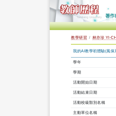
教學研習
林亦珍 YI-CH
我的AI教學初體驗(風保系繆震宇
學年
學期
活動開始日期
活動結束日期
活動校級類別名稱
主動單位名稱