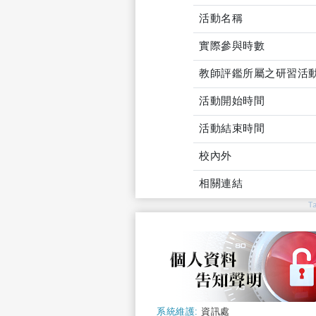
活動名稱
實際參與時數
教師評鑑所屬之研習活
活動開始時間
活動結束時間
校內外
相關連結
T
系統維護:
資訊處