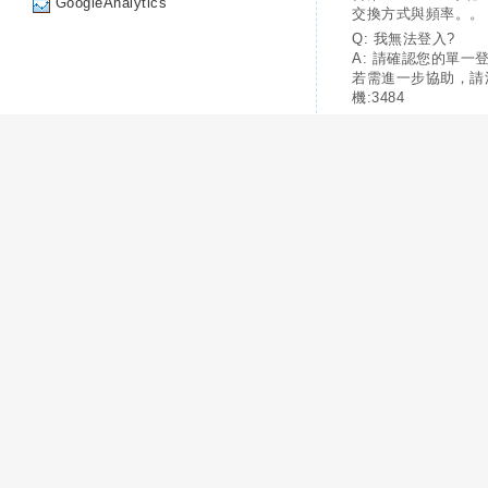
GoogleAnalytics
交換方式與頻率。。
Q: 我無法登入?
A: 請確認您的單一
若需進一步協助，請
機:3484