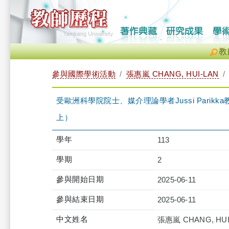
教
參與國際學術活動
張惠嵐 CHANG, HUI-LAN
受歐洲科學院院士、媒介理論學者Jussi Parik
上）
學年
113
學期
2
參與開始日期
2025-06-11
參與結束日期
2025-06-11
中文姓名
張惠嵐 CHANG, HUI