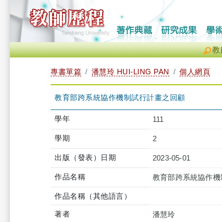
教
專書單篇
潘慧玲 HUI-LING PAN
個人網頁
教育部跨系統協作機制試行計畫之回顧
學年
111
學期
2
出版（發表）日期
2023-05-01
作品名稱
教育部跨系統協作機
作品名稱（其他語言）
著者
潘慧玲