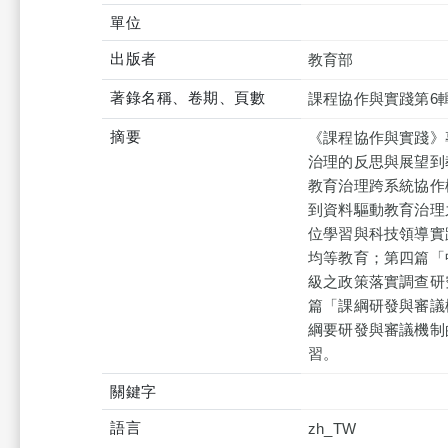
單位
出版者
教育部
著錄名稱、卷期、頁數
課程協作與實踐第6
摘要
《課程協作與實踐》
治理的反思與展望到
教育治理跨系統協作
到資料驅動教育治理
位學習與科技領導實
均等教育；第四篇「
級之政策落實調查研
篇「課綱研發與審議
綱要研發與審議機制
習。
關鍵字
語言
zh_TW