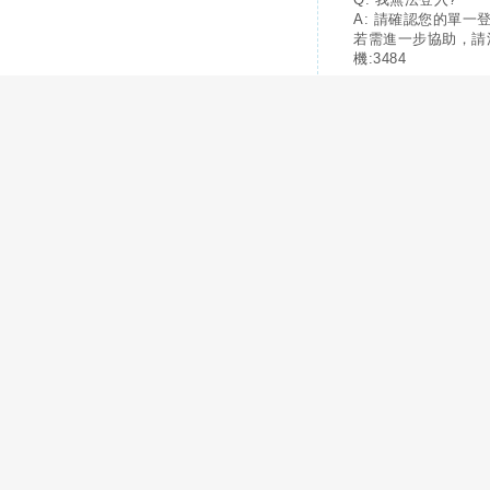
A: 請確認您的單一
若需進一步協助，請
機:3484