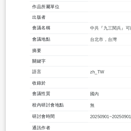
作品所屬單位
出版者
會議名稱
中共『九三閱兵』可
會議地點
台北市，台灣
摘要
關鍵字
語言
zh_TW
收錄於
會議性質
國內
校內研討會地點
無
研討會時間
20250901~2025090
通訊作者