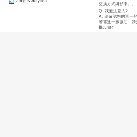
GoogleAnalytics
交換方式與頻率。。
Q: 我無法登入?
A: 請確認您的單一
若需進一步協助，請
機:3484