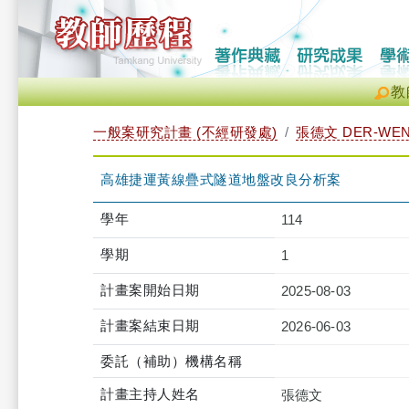
教
一般案研究計畫 (不經研發處)
張德文 DER-WEN
高雄捷運黃線疊式隧道地盤改良分析案
學年
114
學期
1
計畫案開始日期
2025-08-03
計畫案結束日期
2026-06-03
委託（補助）機構名稱
計畫主持人姓名
張德文