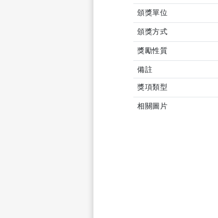
頒獎單位
頒獎方式
獎勵性質
備註
獎項類型
相關圖片