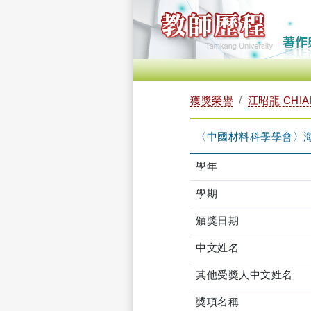
獲獎榮譽
江昭龍 CHIA
〈中國材料科學學會〉海
學年
學期
頒獎日期
中文姓名
其他受獎人中文姓名
獎項名稱