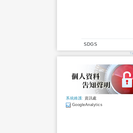
SDGS
T
系統維護:
資訊處
GoogleAnalytics