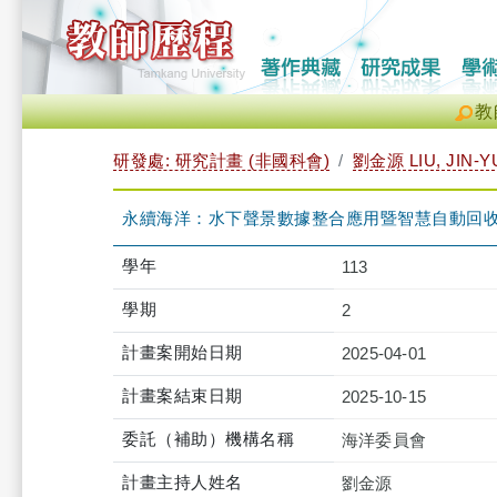
教
研發處: 研究計畫 (非國科會)
劉金源 LIU, JIN-
永續海洋：水下聲景數據整合應用暨智慧自動回
學年
113
學期
2
計畫案開始日期
2025-04-01
計畫案結束日期
2025-10-15
委託（補助）機構名稱
海洋委員會
計畫主持人姓名
劉金源