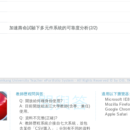
加速壽命試驗下多元件系統的可靠度分析(2/2)
amkang University Teacher ePortfolio System - All Rights Reserved © by OIS, T
教師歷程問與答:
適用以下瀏覽器
Microsoft IE8
Q: 開放給何種身份使用?
Mozilla Firef
A: 目前開放給淡江大學教師(含專、兼任)
Google Chro
使用。
Apple Safari
Q: 資料不完整(正確)?
A: 教師歷程系統介接自七大系統，並包
含某些「CSV匯入」；分別有不同的資料