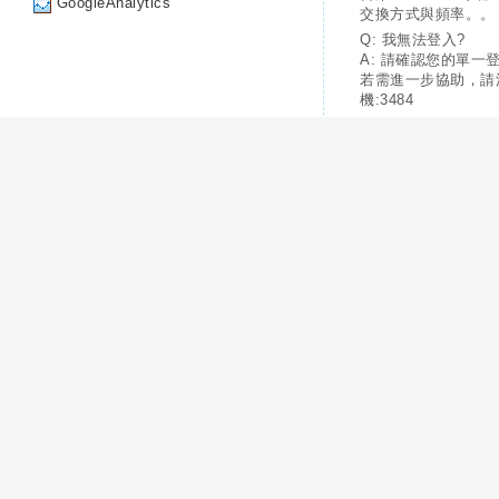
GoogleAnalytics
交換方式與頻率。。
Q: 我無法登入?
A: 請確認您的單一
若需進一步協助，請
機:3484