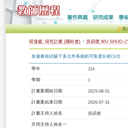
教
研發處: 研究計畫 (國科會)
吳碩傑 WU SHUO-J
加速壽命試驗下多元件系統的可靠度分析(1/2)
學年
114
學期
1
計畫案開始日期
2025-08-01
計畫案結束日期
2026-07-31
計畫主持人姓名
吳碩傑
共同主持人姓名一