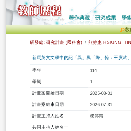
教
研發處: 研究計畫 (國科會)
熊婷惠 HSIUNG, TIN
新馬英文文學中的記「異」與「際」憶：王賡武
學年
114
學期
1
計畫案開始日期
2025-08-01
計畫案結束日期
2026-07-31
計畫主持人姓名
熊婷惠
共同主持人姓名一