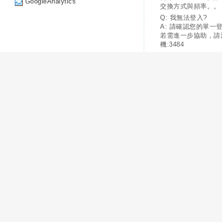
GoogleAnalytics
交換方式與頻率。。
Q: 我無法登入?
A: 請確認您的單一
若需進一步協助，請
機:3484