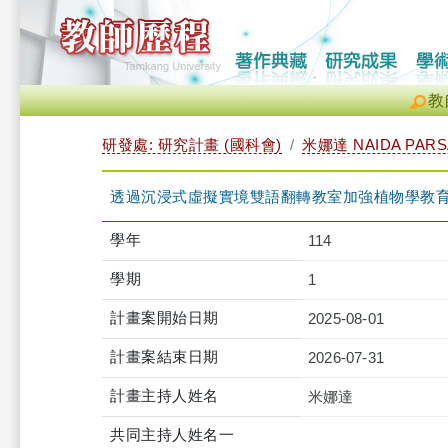
教
研發處: 研究計畫 (國科會)
米娜達 NAIDA PAR
透過沉浸式虛擬實境雙語翻轉教室加強植物學教
學年
114
學期
1
計畫案開始日期
2025-08-01
計畫案結束日期
2026-07-31
計畫主持人姓名
米娜達
共同主持人姓名一