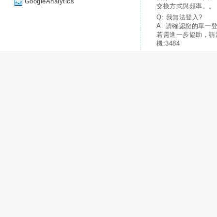
GoogleAnalytics
交換方式與頻率。。
Q: 我無法登入?
A: 請確認您的單一
若需進一步協助，請
機:3484