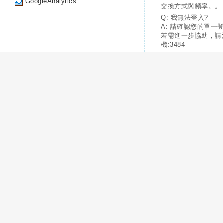
GoogleAnalytics
交換方式與頻率。。
Q: 我無法登入?
A: 請確認您的單一
若需進一步協助，請
機:3484