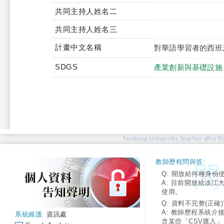
共同主持人姓名二
共同主持人姓名三
計畫中文名稱
對華語學習者的西班
SDGS
產業創新與基礎設施
Tamkang University Teacher ePortfo
教師歷程問與答:
Q: 開放給何種身份
A: 目前開放給淡江
使用。
Q: 資料不完整(正確)
A: 教師歷程系統介
系統維護:
資訊處
含某些「CSV匯入