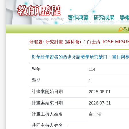
教
研發處: 研究計畫 (國科會)
白士清 JOSE MIGUE
對華語學習者的西班牙語教學研究缺口：書目與
學年
114
學期
1
計畫案開始日期
2025-08-01
計畫案結束日期
2026-07-31
計畫主持人姓名
白士清
共同主持人姓名一