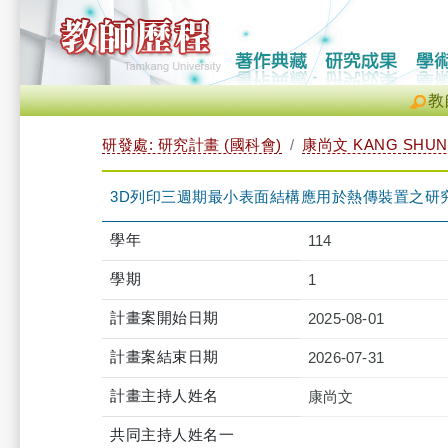
教
研發處: 研究計畫 (國科會)
康尚文 KANG SHUN
3D列印三週期最小表面結構應用於熱傳裝置之研究(
學年
114
學期
1
計畫案開始日期
2025-08-01
計畫案結束日期
2026-07-31
計畫主持人姓名
康尚文
共同主持人姓名一