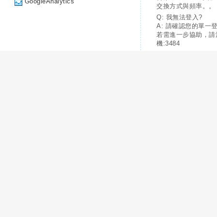
GoogleAnalytics
交換方式與頻率。。
Q: 我無法登入?
A: 請確認您的單一
若需進一步協助，請
機:3484