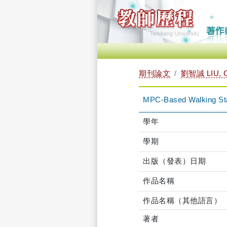
期刊論文
劉智誠 LIU, 
MPC-Based Walking Stab
學年
學期
出版（發表）日期
作品名稱
作品名稱（其他語言）
著者