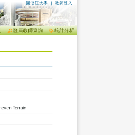
回淡江大學
|
教師登入
詢
歷屆教師查詢
統計分析
neven Terrain