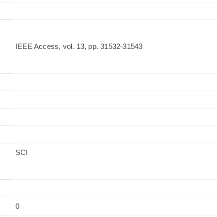
IEEE Access, vol. 13, pp. 31532-31543
0