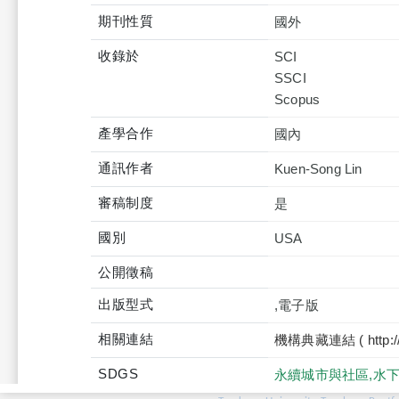
期刊性質
國外
收錄於
SCI
SSCI
產學合作
通訊作者
Kuen-Song Lin
審稿制度
是
國別
USA
公開徵稿
出版型式
,電子版
相關連結
機構典藏連結 ( http://tku
SDGS
永續城市與社區,水