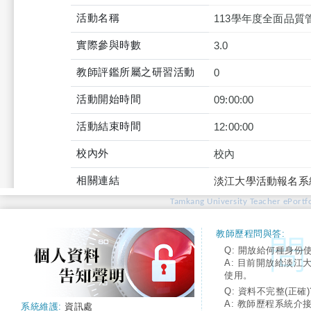
活動名稱
113學年度全面品質
實際參與時數
3.0
教師評鑑所屬之研習活動
0
活動開始時間
09:00:00
活動結束時間
12:00:00
校內外
校內
相關連結
淡江大學活動報名系
Tamkang University Teacher ePortfo
教師歷程問與答:
Q: 開放給何種身份
A: 目前開放給淡江
使用。
Q: 資料不完整(正確)
A: 教師歷程系統介
系統維護:
資訊處