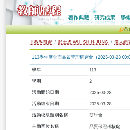
教
非教學研習
武士戎 WU, SHIH-JUNG
個人網
113學年度全面品質管理研習會（2025-03-28 09:00:0
學年
113
學期
2
活動開始日期
2025-03-28
活動結束日期
2025-03-28
活動校級類別名稱
研討會
主動單位名稱
品質保證稽核處