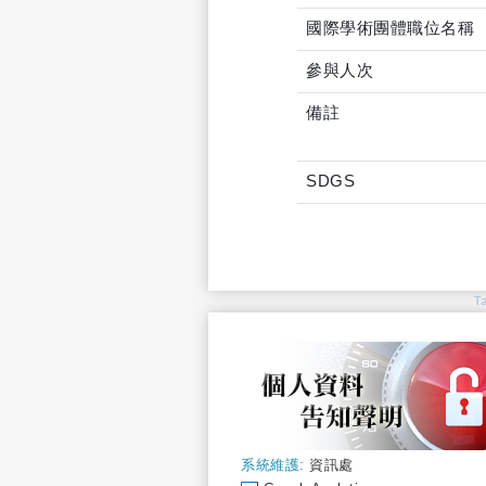
國際學術團體職位名稱
參與人次
備註
SDGS
T
系統維護:
資訊處