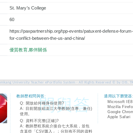
St. Mary’s College
60
https://paxpartnership.org/tpp-events/patuxent-defense-forum-
for-conflict-between-the-us-and-china/
優質教育,夥伴關係
amkang University Teacher ePortfolio System - All Rights Reserved © by OIS, T
教師歷程問與答:
適用以下瀏覽器
Microsoft IE8
Q: 開放給何種身份使用?
Mozilla Firef
A: 目前開放給淡江大學教師(含專、兼任)
Google Chro
使用。
Apple Safari
Q: 資料不完整(正確)?
A: 教師歷程系統介接自七大系統，並包
含某些「CSV匯入」；分別有不同的資料