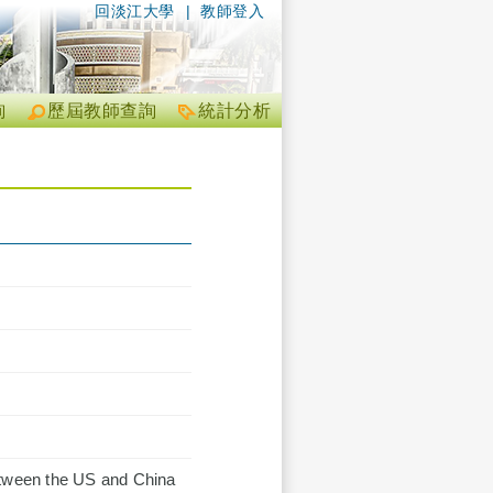
回淡江大學
|
教師登入
詢
歷屆教師查詢
統計分析
Between the US and China