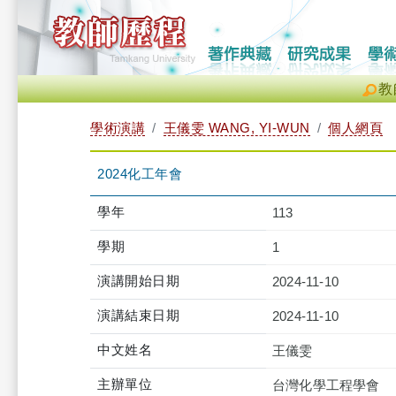
教
學術演講
王儀雯 WANG, YI-WUN
個人網頁
2024化工年會
學年
113
學期
1
演講開始日期
2024-11-10
演講結束日期
2024-11-10
中文姓名
王儀雯
主辦單位
台灣化學工程學會