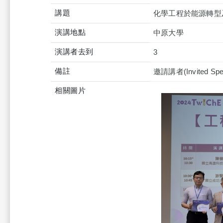
講題
化學工程於能源轉型
演講地點
中原大學
演講者去到
3
備註
邀請講者(Invited Spe
相關圖片