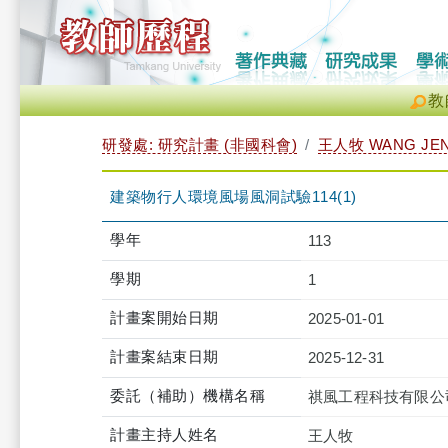
教
研發處: 研究計畫 (非國科會)
王人牧 WANG JE
建築物行人環境風場風洞試驗114(1)
學年
113
學期
1
計畫案開始日期
2025-01-01
計畫案結束日期
2025-12-31
委託（補助）機構名稱
祺風工程科技有限公
計畫主持人姓名
王人牧