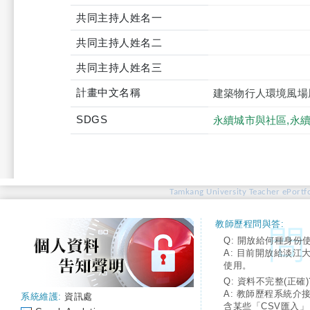
共同主持人姓名一
共同主持人姓名二
共同主持人姓名三
計畫中文名稱
建築物行人環境風場風洞
SDGS
永續城市與社區,永
Tamkang University Teacher ePortfo
教師歷程問與答:
Q: 開放給何種身份
A: 目前開放給淡江
使用。
Q: 資料不完整(正確)
A: 教師歷程系統介
系統維護:
資訊處
含某些「CSV匯入