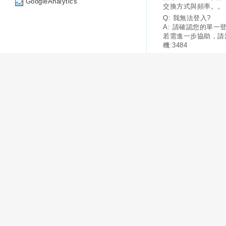
GoogleAnalytics
交換方式與頻率。。
Q: 我無法登入?
A: 請確認您的單一
若需進一步協助，請
機:3484