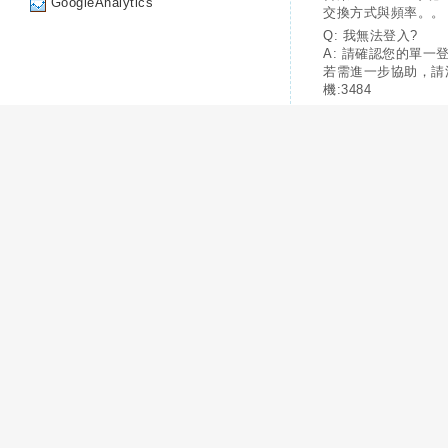
GoogleAnalytics
交換方式與頻率。。
Q: 我無法登入?
A: 請確認您的單一
若需進一步協助，請
機:3484