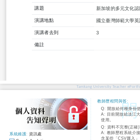
講題
新加坡的多元文化認
演講地點
國立臺灣師範大學英
演講者去到
3
備註
Tamkang University Teacher ePortfo
教師歷程問與答:
Q: 開放給何種身份
A: 目前開放給淡江
使用。
Q: 資料不完整(正確)
A: 教師歷程系統介
系統維護:
資訊處
含某些「CSV匯入