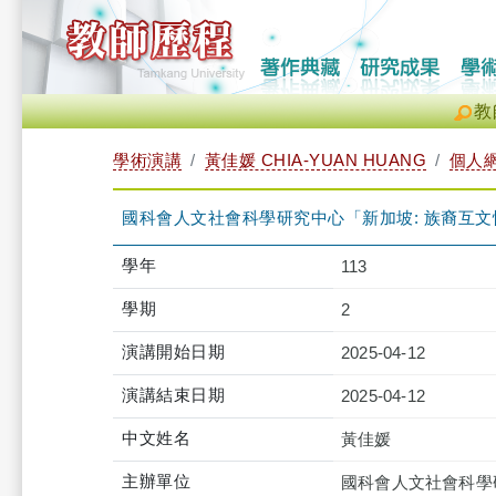
教
學術演講
黃佳媛 CHIA-YUAN HUANG
個人
國科會人文社會科學研究中心「新加坡: 族裔互
學年
113
學期
2
演講開始日期
2025-04-12
演講結束日期
2025-04-12
中文姓名
黃佳媛
主辦單位
國科會人文社會科學