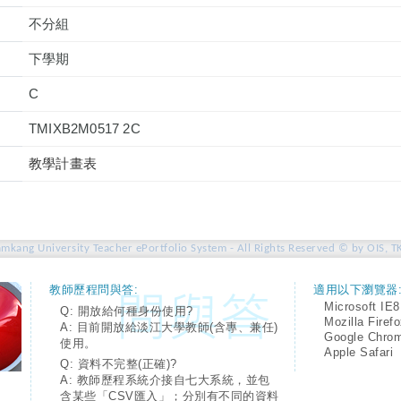
不分組
下學期
C
TMIXB2M0517 2C
教學計畫表
amkang University Teacher ePortfolio System - All Rights Reserved © by OIS, T
教師歷程問與答:
適用以下瀏覽器
Microsoft IE8
Q: 開放給何種身份使用?
Mozilla Firef
A: 目前開放給淡江大學教師(含專、兼任)
Google Chro
使用。
Apple Safari
Q: 資料不完整(正確)?
A: 教師歷程系統介接自七大系統，並包
含某些「CSV匯入」；分別有不同的資料