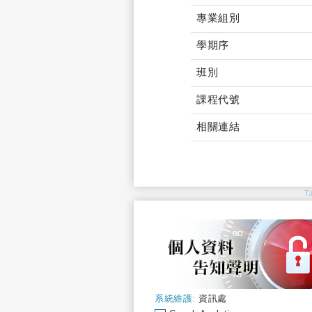
專業組別
學期序
班別
課程代號
相關連結
T
系統維護:
資訊處