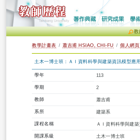
教
教學計畫表
蕭吉甫 HSIAO, CHI-FU
個人網頁
土木一博士班：ＡＩ資料科學與建築資訊模型應用 TEC
學年
113
學期
2
教師
蕭吉甫
系所
建築系
課程名稱
ＡＩ資料科學與建築
開課系級
土木一博士班