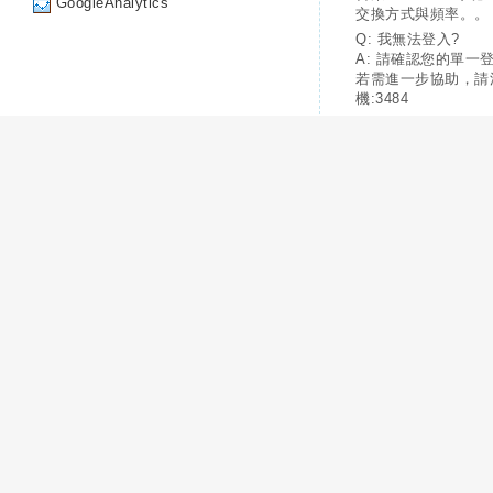
GoogleAnalytics
交換方式與頻率。。
Q: 我無法登入?
A: 請確認您的單一
若需進一步協助，請
機:3484