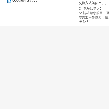
GoogleAnalytics
交換方式與頻率。。
Q: 我無法登入?
A: 請確認您的單一
若需進一步協助，請
機:3484