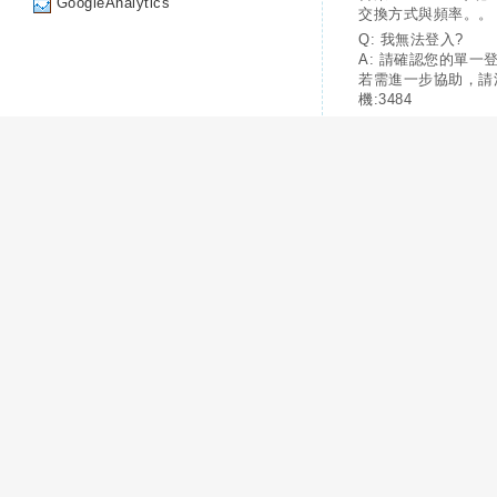
GoogleAnalytics
交換方式與頻率。。
Q: 我無法登入?
A: 請確認您的單一
若需進一步協助，請
機:3484