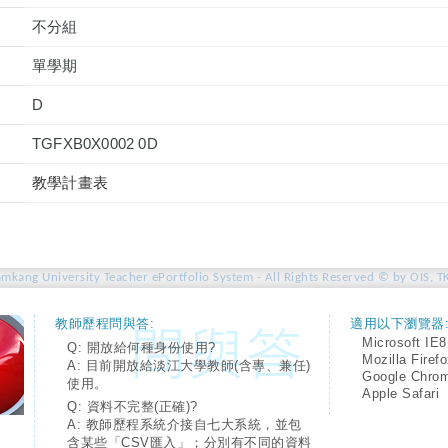
不分組
單學期
D
TGFXB0X0002 0D
教學計畫表
amkang University Teacher ePortfolio System - All Rights Reserved © by OIS, T
教師歷程問與答:
適用以下瀏覽器
Microsoft IE8
Q: 開放給何種身份使用?
Mozilla Firef
A: 目前開放給淡江大學教師(含專、兼任)
Google Chro
使用。
Apple Safari
Q: 資料不完整(正確)?
A: 教師歷程系統介接自七大系統，並包
含某些「CSV匯入」；分別有不同的資料