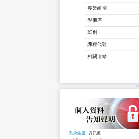
專業組別
學期序
班別
課程代號
相關連結
T
系統維護:
資訊處