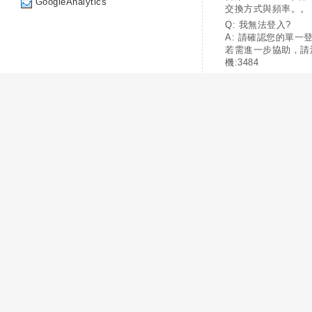
GoogleAnalytics
交換方式與頻率。。
Q: 我無法登入?
A: 請確認您的單一
若需進一步協助，請
機:3484